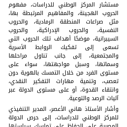
مستشار المركز الوطني للدراسات، مفهوم
الحروب الهجينة، والمفاهيم المرتبطة بها،
مثل صراعات المنطقة الرمادية، والحروب
النفسية، والحروب الإدراكية، والحروب
السيبرانية، موضحًا أهداف تلك الحروب التي
تسعى إلى تفكيك الروابط الأسرية
والمجتمعية، إلى جانب تناول مراحلها
وسماتها، وسبل مواجهتها، سواء على
مستوى الفرد من خلال التمسك بالهوية دون
تعصب، وتنمية مهارات التفكير النقدي،
وانتقاء القدوة، أو على مستوى الدولة عبر
آليات الرصد والتوعية.
وأشار الأستاذ هاني الأعصر، المدير التنفيذي
للمركز الوطني للدراسات، إلى حرص الدولة
المصرية على الحفاظ على تماسك سياستها