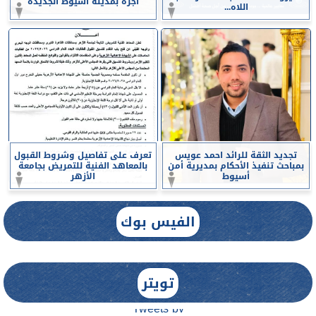
أجرة بمدينة أسيوط الجديدة
اللاه...
تجديد الثقة للرائد احمد عويس
تعرف على تفاصيل وشروط القبول
بمباحث تنفيذ الأحكام بمديرية أمن
بالمعاهد الفنية للتمريض بجامعة
أسيوط
الأزهر
الفيس بوك
تويتر
Tweets by