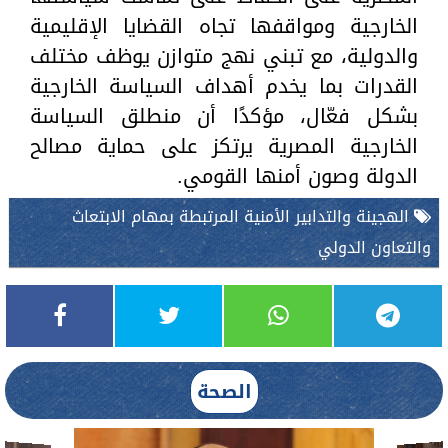
الخارجية ومواقفها تجاه القضايا الإقليمية
والدولية، مع تبني نهج متوازن يوظف مختلف
القدرات بما يخدم أهداف السياسة الخارجية
بشكل فعّال، مؤكدًا أن منطلق السياسة
الخارجية المصرية يرتكز على حماية مصالح
الدولة وصون أمنها القومي.
الهجينة والتدابير الأمنية المرتبطة بمهام الابتعاث
والتعاون الدولي
الصحة