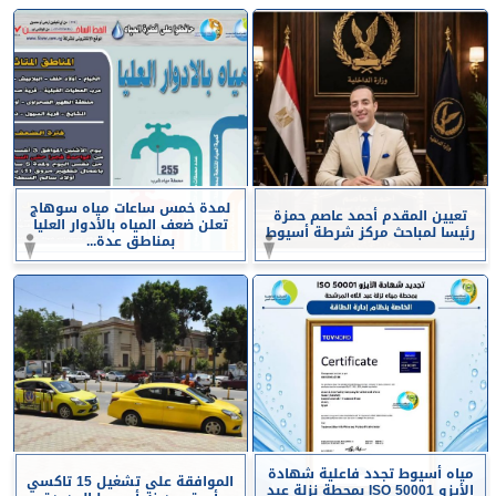
لمدة خمس ساعات مياه سوهاج
تعيين المقدم أحمد عاصم حمزة
تعلن ضعف المياه بالأدوار العليا
رئيسا لمباحث مركز شرطة أسيوط
بمناطق عدة...
مياه أسيوط تجدد فاعلية شهادة
الموافقة على تشغيل 15 تاكسي
الأيزو ISO 50001 بمحطة نزلة عبد