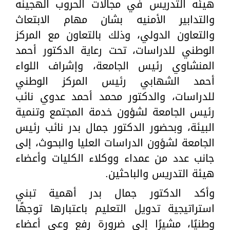
هيئه التدريس في مجالات الحروب الهجينه
والتدابير الأمنيه بشان مهام الابتعاث
والتعاون الدولي، وذلك بالتعاون مع المركز
الوطني للدراسات، تحت رعاية الدكتور أحمد
المنشاوي رئيس الجامعة، وإشراف اللواء
أحمد الشهابي رئيس المركز الوطني
للدراسات، والدكتور محمد أحمد عدوي نائب
رئيس الجامعة لشؤون خدمة المجتمع وتنمية
البيئة، وبحضور الدكتور جمال بدر نائب رئيس
الجامعة لشؤون الدراسات العليا والبحوث، إلى
جانب عدد من عمداء ووكلاء الكليات وأعضاء
هيئة التدريس والباحثين.
وأكد الدكتور جمال بدر أهمية تبني
استراتيجية تدويل التعليم باعتبارها توجهًا
وطنيًا، مشيرًا إلى ضرورة رفع وعي أعضاء