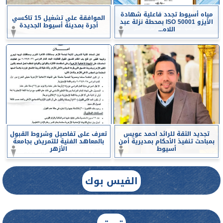
مياه أسيوط تجدد فاعلية شهادة
الموافقة على تشغيل 15 تاكسي
الأيزو ISO 50001 بمحطة نزلة عبد
أجرة بمدينة أسيوط الجديدة
اللاه...
تجديد الثقة للرائد احمد عويس
تعرف على تفاصيل وشروط القبول
بمباحث تنفيذ الأحكام بمديرية أمن
بالمعاهد الفنية للتمريض بجامعة
أسيوط
الأزهر
الفيس بوك