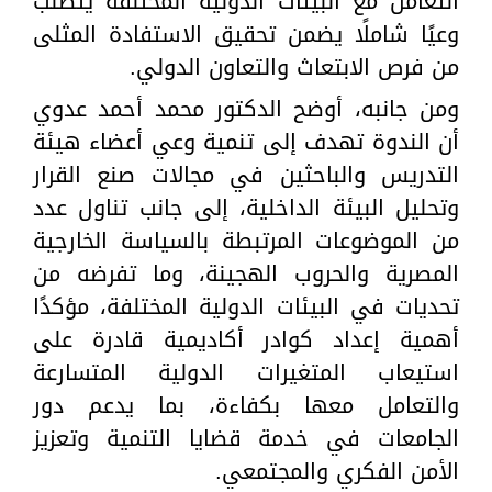
التعامل مع البيئات الدولية المختلفة يتطلب
وعيًا شاملًا يضمن تحقيق الاستفادة المثلى
من فرص الابتعاث والتعاون الدولي.
ومن جانبه، أوضح الدكتور محمد أحمد عدوي
أن الندوة تهدف إلى تنمية وعي أعضاء هيئة
التدريس والباحثين في مجالات صنع القرار
وتحليل البيئة الداخلية، إلى جانب تناول عدد
من الموضوعات المرتبطة بالسياسة الخارجية
المصرية والحروب الهجينة، وما تفرضه من
تحديات في البيئات الدولية المختلفة، مؤكدًا
أهمية إعداد كوادر أكاديمية قادرة على
استيعاب المتغيرات الدولية المتسارعة
والتعامل معها بكفاءة، بما يدعم دور
الجامعات في خدمة قضايا التنمية وتعزيز
الأمن الفكري والمجتمعي.