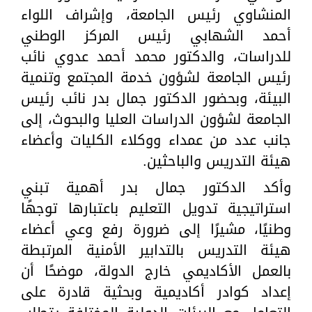
المنشاوي رئيس الجامعة، وإشراف اللواء
أحمد الشهابي رئيس المركز الوطني
للدراسات، والدكتور محمد أحمد عدوي نائب
رئيس الجامعة لشؤون خدمة المجتمع وتنمية
البيئة، وبحضور الدكتور جمال بدر نائب رئيس
الجامعة لشؤون الدراسات العليا والبحوث، إلى
جانب عدد من عمداء ووكلاء الكليات وأعضاء
هيئة التدريس والباحثين.
وأكد الدكتور جمال بدر أهمية تبني
استراتيجية تدويل التعليم باعتبارها توجهًا
وطنيًا، مشيرًا إلى ضرورة رفع وعي أعضاء
هيئة التدريس بالتدابير الأمنية المرتبطة
بالعمل الأكاديمي خارج الدولة، موضحًا أن
إعداد كوادر أكاديمية وبحثية قادرة على