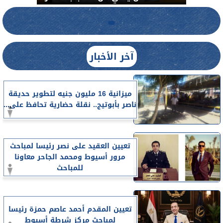
آخر الأخبار
ميزانية 16 مليون جنيه لتطوير حديقة
ناصر بأبوتيج.. نقلة حضارية تحافظ على...
تعيين العقيد على نصر رئيسا لمباحث
مرور أسيوط ومحمد الجاحر معاونا
للمباحث
تعيين المقدم أحمد عاصم حمزة رئيسا
لمباحث مركز شرطة أسيوط