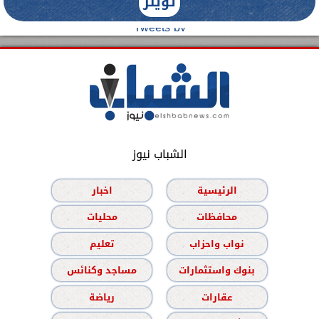
تويتر
Tweets by
الشباب نيوز
الرئيسية
اخبار
محافظات
محليات
نواب واحزاب
تعليم
بنوك واستثمارات
مساجد وكنائس
عقارات
رياضة