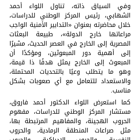
وفي السياق ذاته، تناول اللواء أحمد
الشهابي، رئيس المركز الوطني للدراسات،
خلال محاضرته بعنوان «التدابير الأمنية الواجب
مراعاتها خارج الدولة»، طبيعة البعثات
المصرية إلى الخارج في العصر الحديث، مشيرًا
إلى أهمية دور المبعوثين، ومؤكدًا أن
المبعوث إلى الخارج يمثل هدفًا ذا قيمة،
وهو ما يتطلب وعيًا بالتحديات المحتملة،
والاستعداد للتعامل مع أي صعوبات بشكل
مناسب.
كما استعرض اللواء الدكتور أحمد فاروق،
مستشار المركز الوطني للدراسات، مفهوم
الحروب الهجينة، والمفاهيم المرتبطة بها،
مثل صراعات المنطقة الرمادية، والحروب
النفسية، والحروب الإدراكية، والحروب