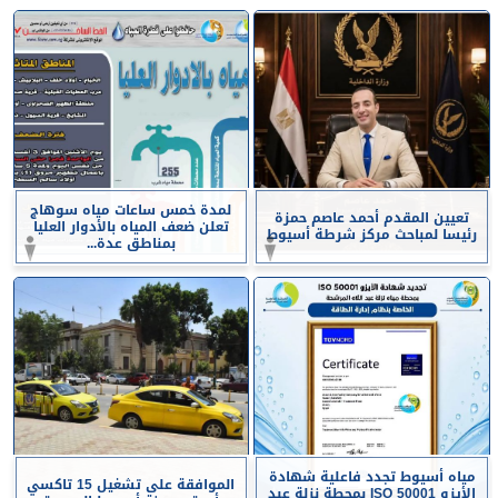
لمدة خمس ساعات مياه سوهاج
تعيين المقدم أحمد عاصم حمزة
تعلن ضعف المياه بالأدوار العليا
رئيسا لمباحث مركز شرطة أسيوط
بمناطق عدة...
مياه أسيوط تجدد فاعلية شهادة
الموافقة على تشغيل 15 تاكسي
الأيزو ISO 50001 بمحطة نزلة عبد