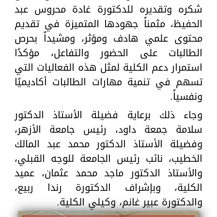
شكره وتقديره للدكتورة غادة محروس عبد
الحفيظ، مثمناً جهودها المتميزة في تقديم
محتوى علمي هادف ومؤثر، ومشيداً بحرص
الطالبات على الحضور والتفاعل، مؤكدًا
استمرار دعم الكلية لمثل هذه الفعاليات التي
تسهم في تنمية مهارات الطالبات أكاديميًا
ونفسياً.
وجاء ذلك برعاية فضيلة الأستاذ الدكتور
سلامة جمعة داود، رئيس جامعة الأزهر،
وفضيلة الأستاذ الدكتور محمد عبد المالك
الخطيب، نائب رئيس الجامعة للوجه القبلي،
والأستاذ الدكتور ماجد محمد عثمان، عميد
الكلية، وبإشراف الدكتورة رندا ربيع،
والدكتورة عبير غانم، وكيلي الكلية.