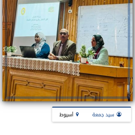
سيد جمعة
أسيوط