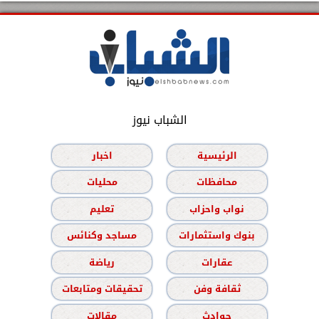
الشباب نيوز
الرئيسية
اخبار
محافظات
محليات
نواب واحزاب
تعليم
بنوك واستثمارات
مساجد وكنائس
عقارات
رياضة
ثقافة وفن
تحقيقات ومتابعات
حوادث
مقالات