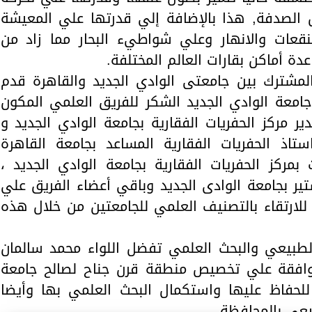
خل الصدفة, هذا بالإضافة إلي قدرتها علي المعيشة
قعات والانهار وعلي شواطيء البحار مما زاد من
دة أماكن بقارات العالم المختلفة.
لمشترك بين جامعتى الوادي الجديد والقاهرة قدم
جامعة الوادي الجديد الشكر للفريق العلمي المكون
ر مركز الحفريات الفقارية بجامعة الوادي الجديد و
تاذ الحفريات الفقارية المساعد بجامعة القاهرة
بمركز الحفريات الفقارية بجامعة الوادي الجديد ،
ير بجامعة الوادى الجديد وباقي أعضاء الفريق علي
للارتقاء بالتصنيف العلمي للجامعتين من خلال هذه
 الطبيعي والبحث العلمي تفضل اللواء محمد سالمان
لموافقة علي تخصيص منطقة قرن جناح لصالح جامعة
لحفاظ عليها واستكمال البحث العلمي بها وأيضا
يعي بالمحافظة.