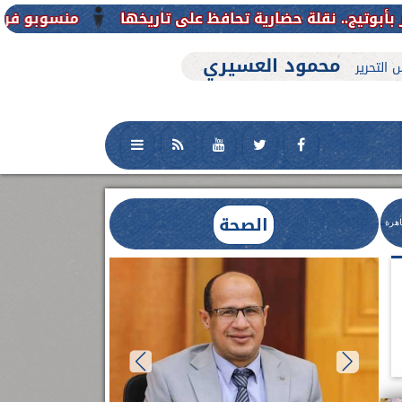
منسوبو فرع جامعة الأزهر للوجه ا
محمود العسيري
 التحرير
الصحة
اهرة
العلاج الحر بمنفلوط بالتعاون مع هيئة