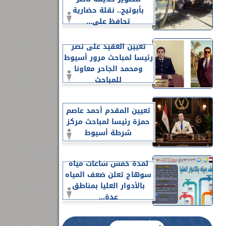
بأبوتيج.. نقلة حضارية
تحافظ على...
تعيين العقيد على نصر
رئيسا لمباحث مرور أسيوط
ومحمد الجاحر معاونا
للمباحث
تعيين المقدم أحمد عاصم
حمزة رئيسا لمباحث مركز
شرطة أسيوط
لمدة خمس ساعات مياه
سوهاج تعلن ضعف المياه
بالأدوار العليا بمناطق
عدة...