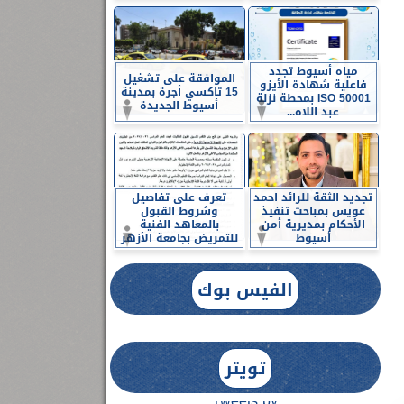
مياه أسيوط تجدد
الموافقة على تشغيل
فاعلية شهادة الأيزو
15 تاكسي أجرة بمدينة
ISO 50001 بمحطة نزلة
أسيوط الجديدة
عبد اللاه...
تجديد الثقة للرائد احمد
تعرف على تفاصيل
عويس بمباحث تنفيذ
وشروط القبول
الأحكام بمديرية أمن
بالمعاهد الفنية
أسيوط
للتمريض بجامعة الأزهر
الفيس بوك
تويتر
Tweets by