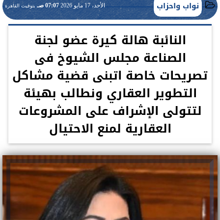
نواب واحزاب
الأحد، 17 مايو 2026
07:07 صـ
بتوقيت القاهرة
النائبة هالة كيرة عضو لجنة
الصناعة مجلس الشيوخ فى
تصريحات خاصة اتبنى قضية مشاكل
التطوير العقاري ونطالب بهيئة
لتتولى الإشراف على المشروعات
العقارية لمنع الاحتيال