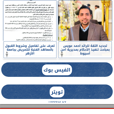
تجديد الثقة للرائد احمد عويس
تعرف على تفاصيل وشروط القبول
بمباحث تنفيذ الأحكام بمديرية أمن
بالمعاهد الفنية للتمريض بجامعة
أسيوط
الأزهر
الفيس بوك
تويتر
Tweets by