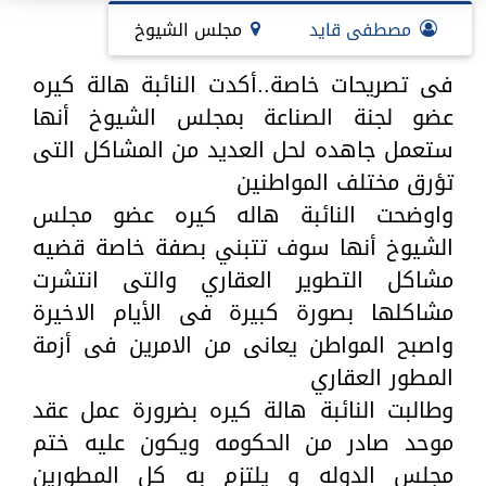
مصطفى قايد
مجلس الشيوخ
فى تصريحات خاصة..أكدت النائبة هالة كيره
عضو لجنة الصناعة بمجلس الشيوخ أنها
ستعمل جاهده لحل العديد من المشاكل التى
تؤرق مختلف المواطنين
واوضحت النائبة هاله كيره عضو مجلس
الشيوخ أنها سوف تتبني بصفة خاصة قضيه
مشاكل التطوير العقاري والتى انتشرت
مشاكلها بصورة كبيرة فى الأيام الاخيرة
واصبح المواطن يعانى من الامرين فى أزمة
المطور العقاري
وطالبت النائبة هالة كيره بضرورة عمل عقد
موحد صادر من الحكومه ويكون عليه ختم
مجلس الدوله و يلتزم به كل المطورين