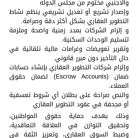
والاجنبي مختوم من مجلس الدوله
وإصدار تشريع أو تعديل تشريعي ينظم نشاط
التطوير العقاري بشكل أكثر دقة وصرامة.
و إلزام الشركات بمدد زمنية واضحة وملزمة
لتسليم الوحدات السكنية.
وتقرير تعويضات وغرامات مالية تلقائية في
حال التأخير دون مبرر قانوني.
وإلزام شركات التطوير العقاري بإنشاء حسابات
ضمان (Escrow Accounts) لضمان حقوق
العملاء.
والنص صراحة على بطلان أي شروط تعسفية
أو مجحفة في عقود التطوير العقاري
وذلك بهدف حماية حقوق المواطنين،
وتحقيق التوازن في العلاقة التعاقدية،
وضبط السوق العقاري، وتعزيز الثقة في