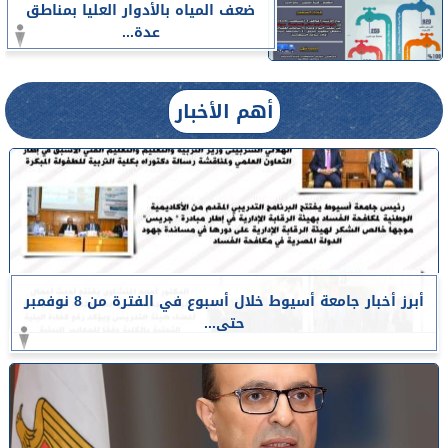
ضعف المياه بالأدوار العليا بمناطق
عدة...
أهم الأخبار
أبرز أخبار جامعة أسيوط خلال أسبوع في الفترة من 8 نوفمبر
حتى...