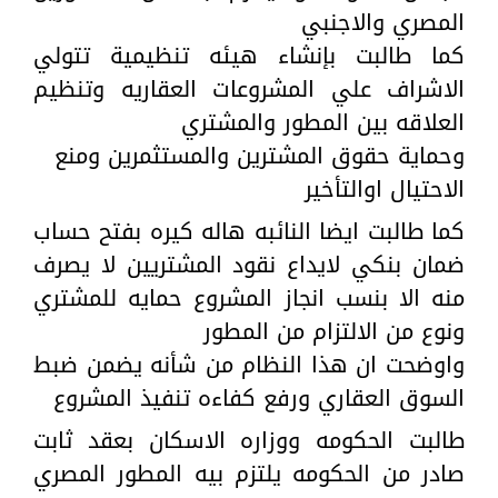
المصري والاجنبي
كما طالبت بإنشاء هيئه تنظيمية تتولي
الاشراف علي المشروعات العقاريه وتنظيم
العلاقه بين المطور والمشتري
وحماية حقوق المشترين والمستثمرين ومنع
الاحتيال اوالتأخير
كما طالبت ايضا النائبه هاله كيره بفتح حساب
ضمان بنكي لايداع نقود المشتريين لا يصرف
منه الا بنسب انجاز المشروع حمايه للمشتري
ونوع من الالتزام من المطور
‎واوضحت ان هذا النظام من شأنه يضمن ضبط
السوق العقاري ورفع كفاءه تنفيذ المشروع
طالبت الحكومه ووزاره الاسكان بعقد ثابت
صادر من الحكومه يلتزم بيه المطور المصري