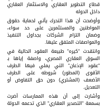
قطاع التطوير العقاري والاستثمار العقاري
داخل الدوله
وأوضحت أن هذا التحرك يأتي لحماية حقوق
المواطنين والمستثمرين على حد سواء،
وضمان التزام الشركات بجداول التنفيذ
والمواصفات المتفق عليها.
​وانتقدت "كيره" طبيعة العقود الحالية في
السوق العقاري المصري، واصفة إياها بـ
"عقود الإذعان" التي يملي فيها الطرف
الأقوى (المطور) شروطه على الطرف
الأضعف (المشتري) دون حق التفاوض أو
التعديل.
وأشارت إلى أن هذه الممارسات أضرت
بسمعة "التصدير العقاري" الذي تدعمه الدولة