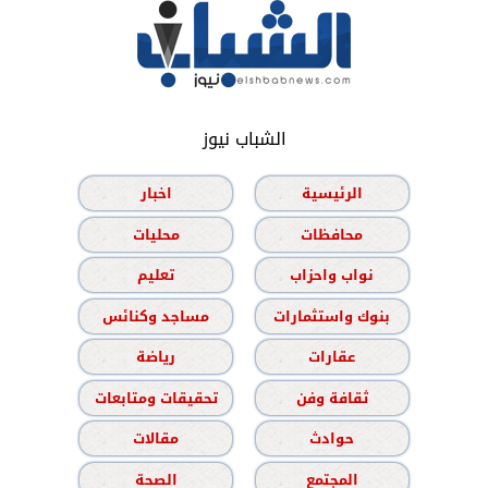
الشباب نيوز
الرئيسية
اخبار
محافظات
محليات
نواب واحزاب
تعليم
بنوك واستثمارات
مساجد وكنائس
عقارات
رياضة
ثقافة وفن
تحقيقات ومتابعات
حوادث
مقالات
المجتمع
الصحة