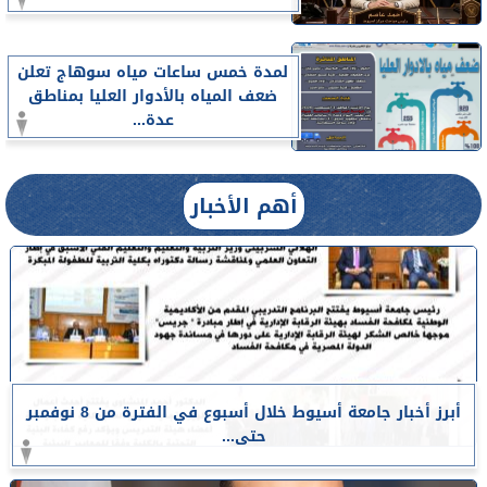
لمدة خمس ساعات مياه سوهاج تعلن
ضعف المياه بالأدوار العليا بمناطق
عدة...
أهم الأخبار
أبرز أخبار جامعة أسيوط خلال أسبوع في الفترة من 8 نوفمبر
حتى...