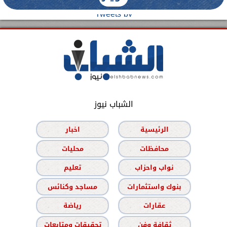
Tweets by
الشباب نيوز
الرئيسية
اخبار
محافظات
محليات
نواب واحزاب
تعليم
بنوك واستثمارات
مساجد وكنائس
عقارات
رياضة
ثقافة وفن
تحقيقات ومتابعات