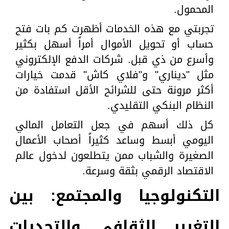
المحمول.
تجربتي مع هذه الخدمات أظهرت كم بات فتح
حساب أو تحويل الأموال أمراً أسهل بكثير
وأسرع من ذي قبل. شركات الدفع الإلكتروني
مثل "ديناري" و"فلاي كاش" قدمت خيارات
أكثر مرونة حتى للشرائح الأقل استفادة من
النظام البنكي التقليدي.
كل ذلك أسهم في جعل التعامل المالي
اليومي أبسط وساعد كثيراً أصحاب الأعمال
الصغيرة والشباب ممن يتطلعون لدخول عالم
الاقتصاد الرقمي بثقة وسرعة.
التكنولوجيا والمجتمع: بين
التغيير الثقافي والتحديات