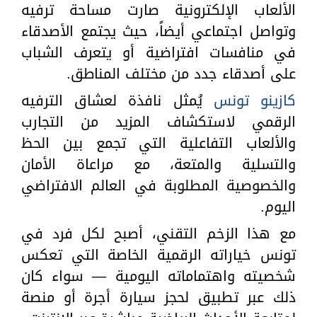
الألعاب الإلكترونية صارت مساحة ترفيه
وتواصل اجتماعي أيضاً، حيث يجتمع الأصدقاء
في منافسات افتراضية أو يتعرف الشباب
على أصدقاء جدد من مختلف المناطق.
كازينو تونس
يُمثل نافذة لعشاق الترفيه
الرقمي لاستكشاف المزيد من التجارب
والألعاب التفاعلية التي تجمع بين الحظ
والتسلية والمتعة، مع مراعاة الأمان
والخصوصية المطلوبة في العالم الافتراضي
اليوم.
مع هذا الزخم التقني، أصبح لكل فرد في
تونس خياراته الرقمية الخاصة التي تعكس
شخصيته واهتماماته اليومية — سواء كان
ذلك عبر تطبيق لحجز سيارة أجرة أو منصة