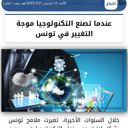
اخبار
الأحد، 14 سبتمبر 2025
12:13 صـ
بتوقيت القاهرة
عندما تصنع التكنولوجيا موجة
التغيير في تونس
خلال السنوات الأخيرة، تغيرت ملامح تونس