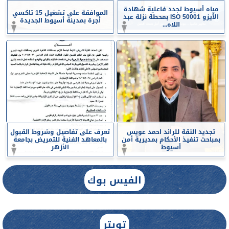
مياه أسيوط تجدد فاعلية شهادة
الموافقة على تشغيل 15 تاكسي
الأيزو ISO 50001 بمحطة نزلة عبد
أجرة بمدينة أسيوط الجديدة
اللاه...
تجديد الثقة للرائد احمد عويس
تعرف على تفاصيل وشروط القبول
بمباحث تنفيذ الأحكام بمديرية أمن
بالمعاهد الفنية للتمريض بجامعة
أسيوط
الأزهر
الفيس بوك
تويتر