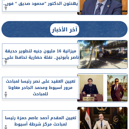
يهنئون الدكتور ”محمود صديق ” فور...
آخر الأخبار
ميزانية 16 مليون جنيه لتطوير حديقة
ناصر بأبوتيج.. نقلة حضارية تحافظ على...
تعيين العقيد على نصر رئيسا لمباحث
مرور أسيوط ومحمد الجاحر معاونا
للمباحث
تعيين المقدم أحمد عاصم حمزة رئيسا
لمباحث مركز شرطة أسيوط