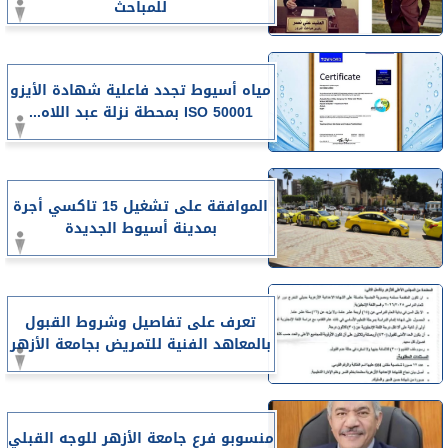
للمباحث
مياه أسيوط تجدد فاعلية شهادة الأيزو
ISO 50001 بمحطة نزلة عبد اللاه...
الموافقة على تشغيل 15 تاكسي أجرة
بمدينة أسيوط الجديدة
تعرف على تفاصيل وشروط القبول
بالمعاهد الفنية للتمريض بجامعة الأزهر
منسوبو فرع جامعة الأزهر للوجه القبلي