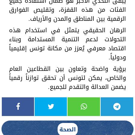
يبقى التحدي الأكبر هو ضمان استفادة جميع
الفئات من هذه القفزة، وتقليص الفوارق
الرقمية بين المناطق والمدن والأرياف.
الرهان الحقيقي يتمثل في استخدام هذه
التحولات لدعم التنمية المستدامة وبناء
اقتصاد معرفي يُعزز من مكانة تونس إقليمياً
ودولياً.
برؤية واضحة وتعاون بين القطاعين العام
والخاص، يمكن لتونس أن تحقق توازناً رقمياً
يضمن العدالة والتقدم للجميع.
الصحة